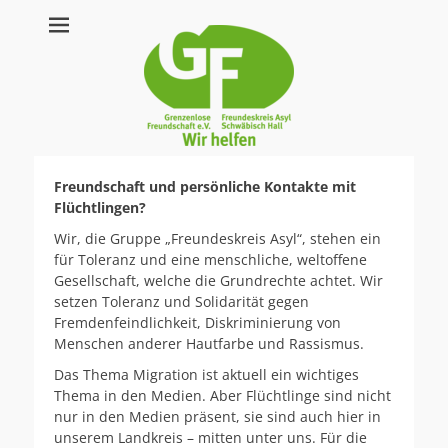
Herzlich
willkommen beim
Freundeskreis Asyl
Schwäbisch Hall
Freundschaft und persönliche Kontakte mit
Flüchtlingen?
Wir, die Gruppe „Freundeskreis Asyl“, stehen ein
für Toleranz und eine menschliche, weltoffene
Gesellschaft, welche die Grundrechte achtet. Wir
setzen Toleranz und Solidarität gegen
Fremdenfeindlichkeit, Diskriminierung von
Menschen anderer Hautfarbe und Rassismus.
Das Thema Migration ist aktuell ein wichtiges
Thema in den Medien. Aber Flüchtlinge sind nicht
nur in den Medien präsent, sie sind auch hier in
unserem Landkreis – mitten unter uns. Für die