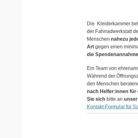
Die Kleiderkammer bef
der Fahrradwerkstatt de
Menschen
nahezu jed
Art
gegen einen minima
die Spendenannahm
Ein Team von ehrenamt
Während der Öffnungsz
den Menschen beratend
nach Helfer:innen für 
Sie sich
bitte an
unser
Kontakt-Formular für 